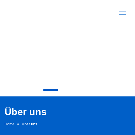
Über uns
Home
//
Über uns