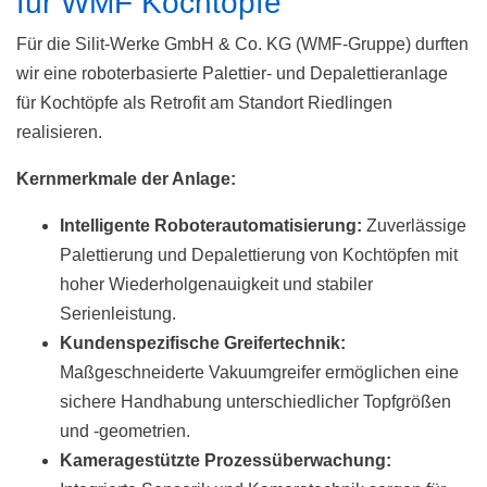
für WMF Kochtöpfe
Für die Silit-Werke GmbH & Co. KG (WMF-Gruppe) durften
wir eine roboterbasierte Palettier- und Depalettieranlage
für Kochtöpfe als Retrofit am Standort Riedlingen
realisieren.
Kernmerkmale der Anlage:
Intelligente Roboterautomatisierung:
Zuverlässige
Palettierung und Depalettierung von Kochtöpfen mit
hoher Wiederholgenauigkeit und stabiler
Serienleistung.
Kundenspezifische Greifertechnik:
Maßgeschneiderte Vakuumgreifer ermöglichen eine
sichere Handhabung unterschiedlicher Topfgrößen
und -geometrien.
Kameragestützte Prozessüberwachung: